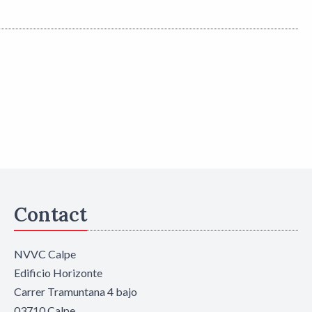
Contact
NVVC Calpe
Edificio Horizonte
Carrer Tramuntana 4 bajo
03710 Calpe