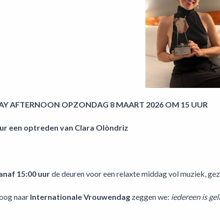
AY AFTERNOON OPZONDAG 8 MAART 2026 OM 15 UUR
ur een optreden van Clara Olòndriz
anaf 15:00 uur
de deuren voor een relaxte middag vol muziek, geze
oog naar
Internationale Vrouwendag
zeggen we:
iedereen is ge