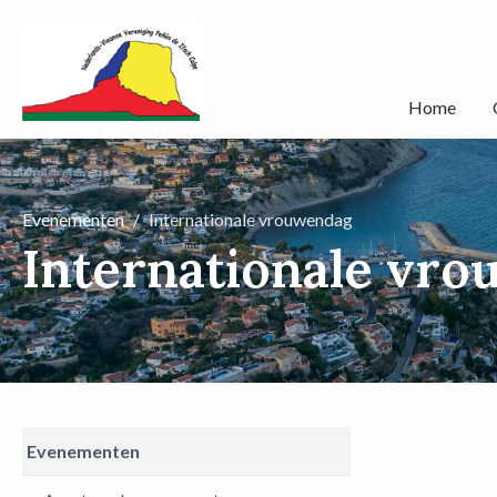
Home
Evenementen
Internationale vrouwendag
Internationale vr
Evenementen