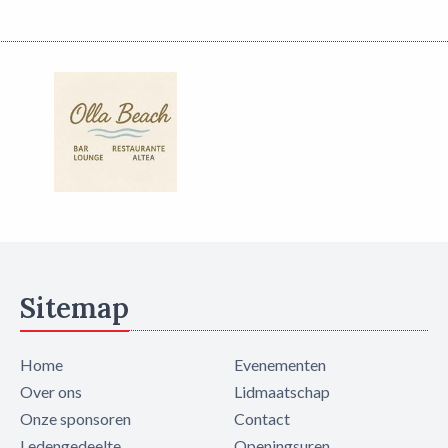
Sitemap
Home
Evenementen
Over ons
Lidmaatschap
Onze sponsoren
Contact
Ledengedeelte
Openingsuren