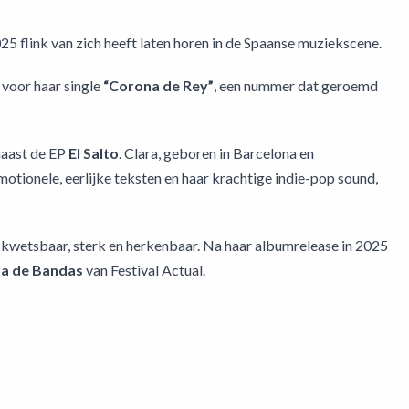
5 flink van zich heeft laten horen in de Spaanse muziekscene.
voor haar single
“Corona de Rey”
, een nummer dat geroemd
naast de EP
El Salto
. Clara, geboren in Barcelona en
tionele, eerlijke teksten en haar krachtige indie-pop sound,
– kwetsbaar, sterk en herkenbaar. Na haar albumrelease in 2025
a de Bandas
van Festival Actual.