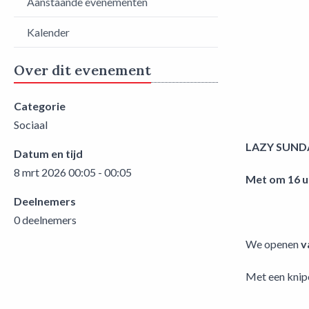
Aanstaande evenementen
Kalender
Over dit evenement
Categorie
Sociaal
LAZY SUND
Datum en tijd
8 mrt 2026 00:05 - 00:05
Met om 16 u
Deelnemers
0 deelnemers
We openen
v
Met een knip