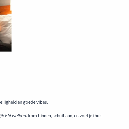
lligheid en goede vibes.
lijk EN welkom
kom binnen, schuif aan, en voel je thuis.