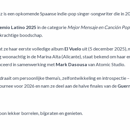
z is een opkomende Spaanse indie-pop singer-songwriter die in 202
emio Latino 2025
in de categorie
Mejor Mensaje en Canción Pop
 krachtige boodschap.
t ze haar eerste volledige album
El Vuelo
uit (5 december 2025), 
woonachtig in de Marina Alta (Alicante), staat bekend om haar emo
uceerd in samenwerking met
Mark Dasousa
van Atomic Studio.
raait om persoonlijke thema’s, zelfontwikkeling en introspectie 
tournee voor 2026 en nam ze deel aan de halve finales van de
Guerr
n lekker borrelen, bijpraten en genieten.