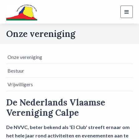
Toggl
navig
Onze vereniging
Onze vereniging
Bestuur
Vrijwilligers
De Nederlands Vlaamse
Vereniging Calpe
De NVVC, beter bekend als 'El Club' streeft ernaar om
het hele jaar rond activiteiten en evenementen aan te