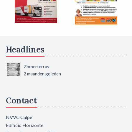
Headlines
Zomerterras
2 maanden geleden
Contact
NVVC Calpe
Edificio Horizonte