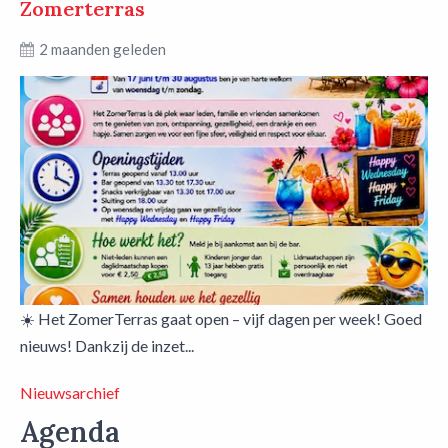
Zomerterras
2 maanden geleden
☀️ Het ZomerTerras gaat open – vijf dagen per week! Goed
nieuws! Dankzij de inzet...
Nieuwsarchief
Agenda