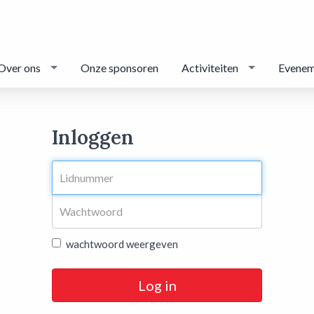
Over ons
Onze sponsoren
Activiteiten
Evenem
Inloggen
wachtwoord weergeven
Log in