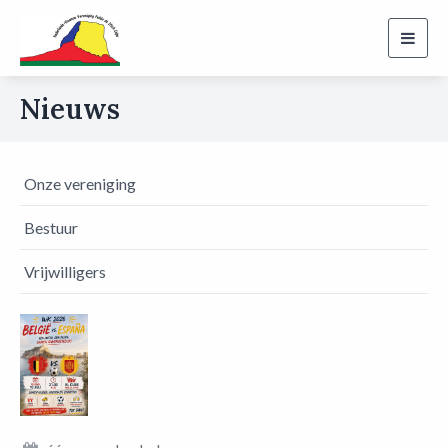
Toggl
navig
Nieuws
Onze vereniging
Bestuur
Vrijwilligers