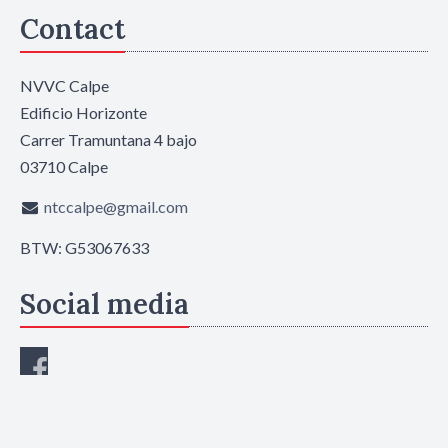
Contact
NVVC Calpe
Edificio Horizonte
Carrer Tramuntana 4 bajo
03710 Calpe
ntccalpe@gmail.com
BTW: G53067633
Social media