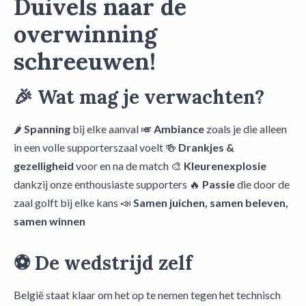
Duivels naar de
overwinning
schreeuwen!
🎉
Wat mag je verwachten?
🌶️
Spanning
bij elke aanval 🎺
Ambiance
zoals je die alleen
in een volle supporterszaal voelt 🍻
Drankjes &
gezelligheid
voor en na de match 🎨
Kleurenexplosie
dankzij onze enthousiaste supporters 🔥
Passie
die door de
zaal golft bij elke kans 📣
Samen juichen, samen beleven,
samen winnen
⚽
De wedstrijd zelf
België staat klaar om het op te nemen tegen het technisch