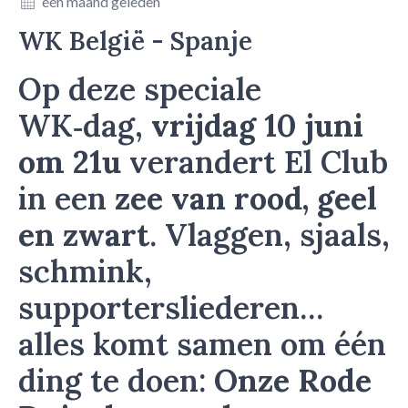
één maand geleden
WK België - Spanje
Op deze speciale
WK‑dag,
vrijdag 10 juni
om 21u
verandert El Club
in een
zee van rood, geel
en zwart
. Vlaggen, sjaals,
schmink,
supportersliederen…
alles komt samen om één
ding te doen:
Onze Rode