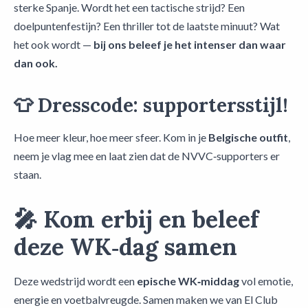
sterke Spanje. Wordt het een tactische strijd? Een
doelpuntenfestijn? Een thriller tot de laatste minuut? Wat
het ook wordt —
bij ons beleef je het intenser dan waar
dan ook.
👕
Dresscode: supportersstijl!
Hoe meer kleur, hoe meer sfeer. Kom in je
Belgische outfit
,
neem je vlag mee en laat zien dat de NVVC‑supporters er
staan.
🎤
Kom erbij en beleef
deze WK‑dag samen
Deze wedstrijd wordt een
epische WK‑middag
vol emotie,
energie en voetbalvreugde. Samen maken we van El Club