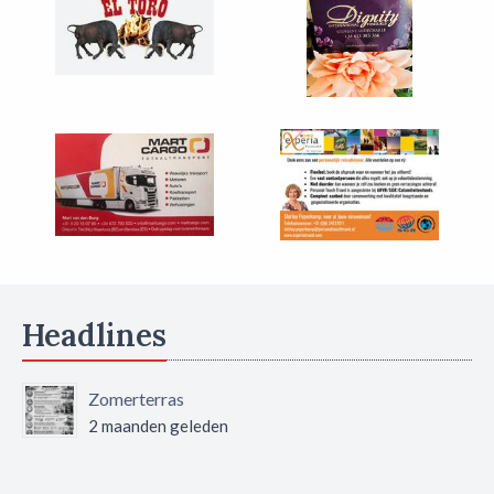
Headlines
Zomerterras
2 maanden geleden